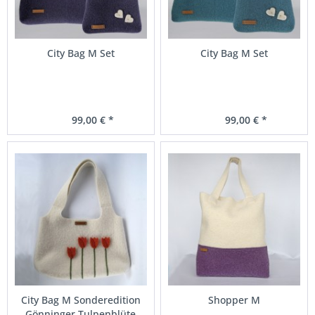
City Bag M Set
City Bag M Set
99,00 € *
99,00 € *
City Bag M Sonderedition
Shopper M
Gönninger Tulpenblüte