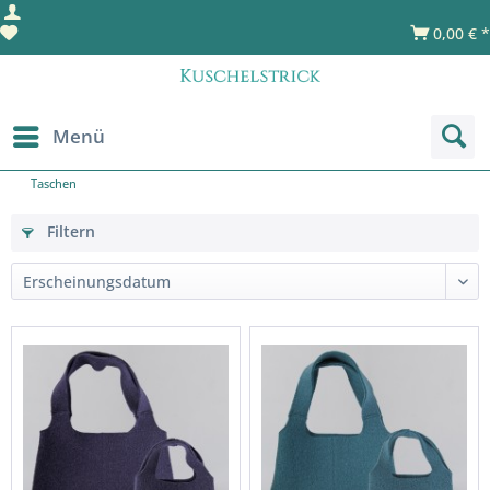
0,00 € *
Menü
Taschen
Filtern