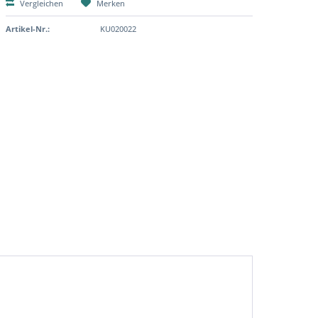
Vergleichen
Merken
Artikel-Nr.:
KU020022