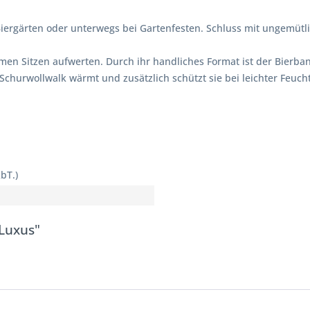
iergärten oder unterwegs bei Gartenfesten. Schluss mit ungemütl
men Sitzen aufwerten. Durch ihr handliches Format ist der Bierba
churwollwalk wärmt und zusätzlich schützt sie bei leichter Feucht
bT.)
-Luxus"