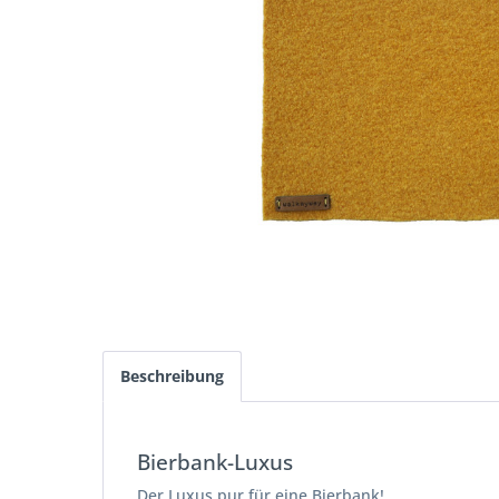
Beschreibung
Bierbank-Luxus
Der Luxus pur für eine Bierbank!