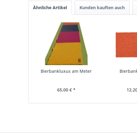
Ähnliche Artikel
Kunden kauften auch
Bierbankluxus am Meter
Bierban
65,00 € *
12,20