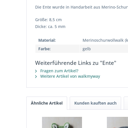
Die Ente wurde in Handarbeit aus Merino-Schurw
Größe: 8,5 cm
Dicke: ca. 5 mm
Material:
Merinoschurwollwalk (k
Farbe:
gelb
Weiterführende Links zu "Ente"
Fragen zum Artikel?
Weitere Artikel von walkmyway
Ähnliche Artikel
Kunden kauften auch