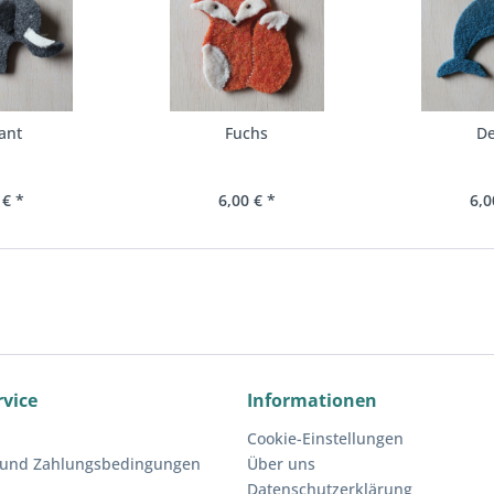
ant
Fuchs
De
 € *
6,00 € *
6,0
rvice
Informationen
Cookie-Einstellungen
 und Zahlungsbedingungen
Über uns
e
Datenschutzerklärung