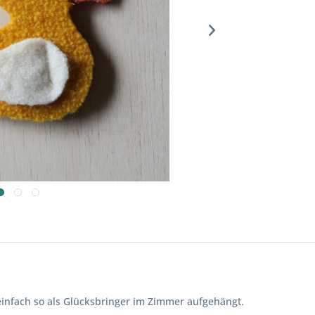
 einfach so als Glücksbringer im Zimmer aufgehängt.