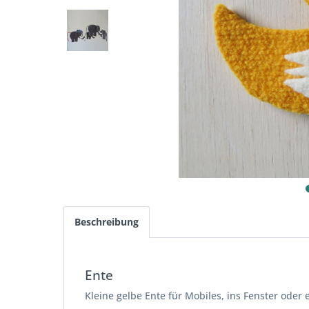
Beschreibung
Ente
Kleine gelbe Ente für Mobiles, ins Fenster oder