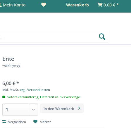
Mein Konto
Warenkorb
0,00 € *
Ente
walkmyway
6,00 € *
inkl. MwSt.
zzgl. Versandkosten
Sofort versandfertig, Lieferzeit ca. 1-3 Werktage
In den
Warenkorb
Vergleichen
Merken