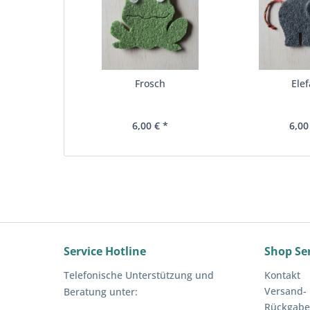
Frosch
Elef
6,00 € *
6,00
Service Hotline
Shop Se
Telefonische Unterstützung und
Kontakt
Versand-
Beratung unter:
Rückgab