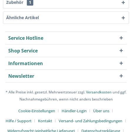
Zubehör
1
Ähnliche Artikel
Service Hotline
Shop Service
Informationen
Newsletter
* Alle Preise inkl. gesetzl. Mehrwertsteuer zzgl.
Versandkosten
und ggf.
Nachnahmegebühren, wenn nicht anders beschrieben
Cookie-Einstellungen
Händler-Login
Über uns
Hilfe / Support
Kontakt
Versand- und Zahlungsbedingungen
Widerrufsrecht (einheitliche Lieferung)
Datenschutzerklärung