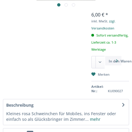
6,00 € *
inkl. MwSt.
zzgl.
Versandkosten
Sofort versandfertig,
Lieferzeit ca. 1-3
Werktage
In den
Waren
Merken
Artikel-
Nr.:
KU090027
Beschreibung
Kleines rosa Schweinchen für Mobiles, ins Fenster oder
einfach so als Glücksbringer im Zimmer...
mehr