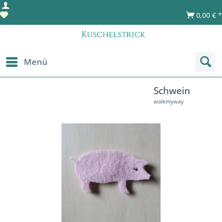
0,00 € *
Menü
Schwein
walkmyway