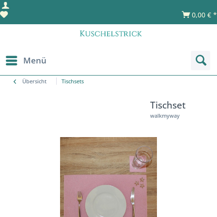
0,00 € *
Menü
Übersicht
Tischsets
Tischset
walkmyway