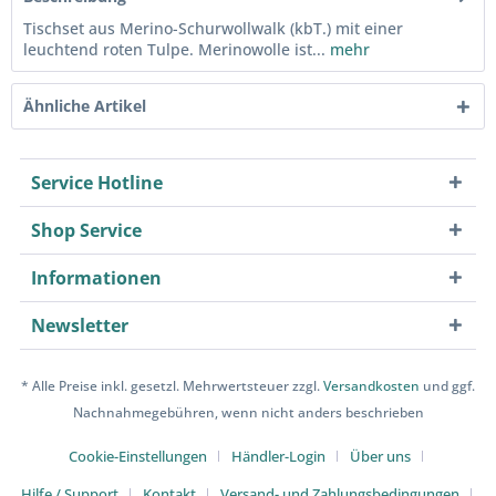
Tischset aus Merino-Schurwollwalk (kbT.) mit einer
leuchtend roten Tulpe. Merinowolle ist...
mehr
Ähnliche Artikel
Service Hotline
Shop Service
Informationen
Newsletter
* Alle Preise inkl. gesetzl. Mehrwertsteuer zzgl.
Versandkosten
und ggf.
Nachnahmegebühren, wenn nicht anders beschrieben
Cookie-Einstellungen
Händler-Login
Über uns
Hilfe / Support
Kontakt
Versand- und Zahlungsbedingungen