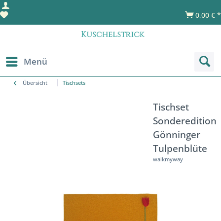
0,00 € *
Menü
Übersicht
Tischsets
Tischset
Sonderedition
Gönninger
Tulpenblüte
walkmyway